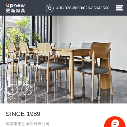
400-028-8800/028-85045566

PROJECT CASES
项目案例展示


SINCE 1989

成都市更新家具有限公司