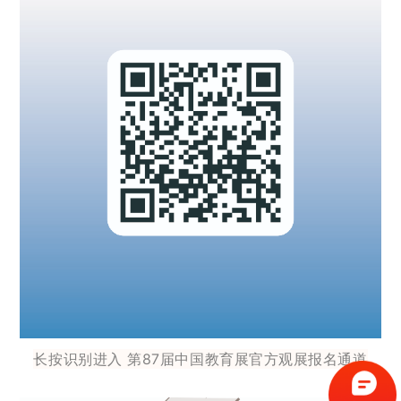
长按识别进入 第87届中国教育展官方观展报名通道