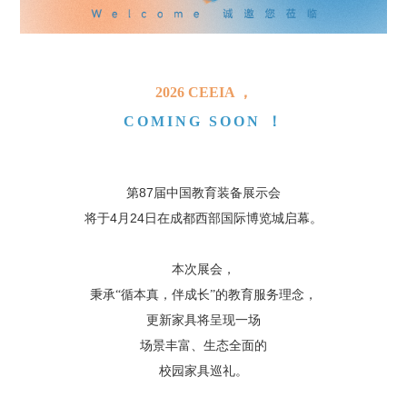
2026 CEEIA ，
COMING SOON ！
87
第
届中国教育装备展示会
4
24
将于
月
日在成都西部国际博览城启幕。
本次展会，
秉承“循本真，伴成长”的教育服务理念，
更新家具将呈现一场
场景丰富、生态全面的
校园家具巡礼。