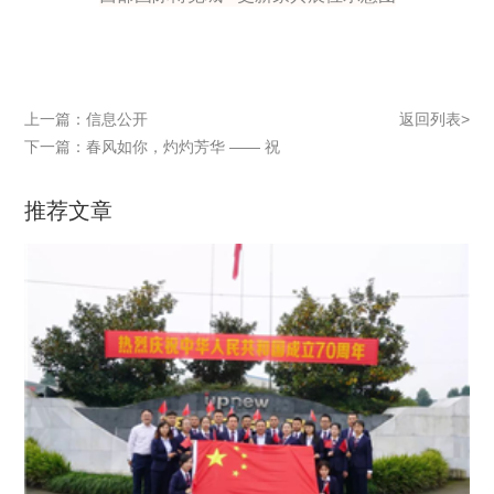
上一篇：信息公开
返回列表>
下一篇：春风如你，灼灼芳华 —— 祝
所有女性同胞节日快乐！
推荐文章