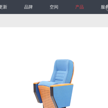
更新
品牌
空间
产品
服