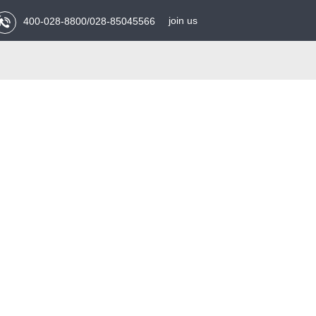
务
join us
400-028-8800/028-85045566
