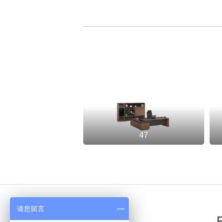
47
请您留言