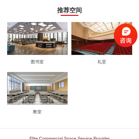
推荐空间
图书室
礼堂
教室
Elite Commercial Space Service Provider