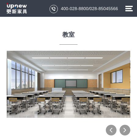
400-028-8800/028-85045566

教室